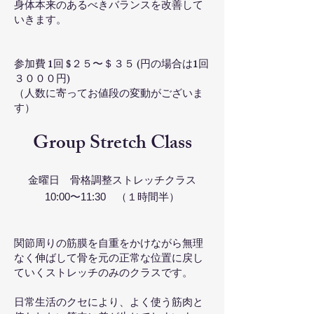
身体本来のあるべきバランスを改善して
いきます。
参加費 1回 $２５〜＄３５ (円の場合は1回
３０００円)
（人数に寄ってお値段の変動がございま
す）
Group Stretch Class
金曜日 骨格調整ストレッチクラス
10:00〜11:30 （１時間半）
関節周りの筋膜を自重をかけながら無理
なく伸ばして骨を元の正常な位置に戻し
ていくストレッチのみのクラスです。
日常生活のクセにより、よく使う筋肉と