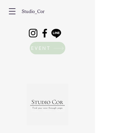
Studio_Cor
EVENT