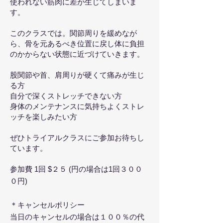
使われない筋肉に差が生じてしまいま
す。
このクラスでは。関節周りを緩めなが
ら、骨を元あるべき位置に戻し体に負担
のかからない状態に近づけていきます。
股関節や首、肩周りが硬くて痛みが生じ
る方
自分で深くストレッチできない方
身体のメンテナンスに気持ちよくストレ
ッチを楽しみたい方
ぜひトライアルクラスにご参加お待ちし
ています。
参加費 1回 $２５ (円の場合は1回３００
０円)
＊キャンセルポリシー
​当日のキャンセルの場合は１００％の代