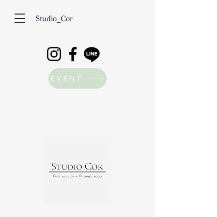
Studio_Cor
EVENT