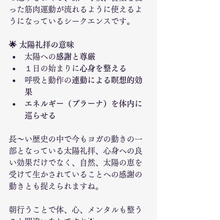
った筋肉運動が流れるように使えるよ
うになっているシークエンスです。
🌟 太陽礼拝の意味
太陽への
感謝と尊厳
１日の始まりに
心身を整える
呼吸と動作の
連動による瞑想的効
果
エネルギー（プラーナ）を体内に
巡らせる
長〜い歴史の中で今もヨガの動きの一
部となっている太陽礼拝、心身への良
い効果だけでなく、自然、太陽の恵を
受けて生かされていることへの感謝の
動きとも捉えられますね。
朝行うことで体、心、メンタルも整う