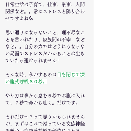
日常生活は子育て、仕事、家事、人間
関係など。。常にストレスと隣り合わ
せですよね💦
思い通りにならないこと、理不尽なこ
とを言われたり、家族間の不幸、など
など。。自分の力ではどうにもならな
い局面でストレスがかかることは生き
ていたら避けられません！
そんな時、私がするのは
目を閉じて深
い腹式呼吸３０秒。
やり方は鼻から息を５秒でお腹に入れ
て、７秒で鼻から吐く。だけです。
それだけ〜？って思うかもしれません
が、まずはこれで昂っている交感神経
を鎮め→副交感神経を優位にさせま