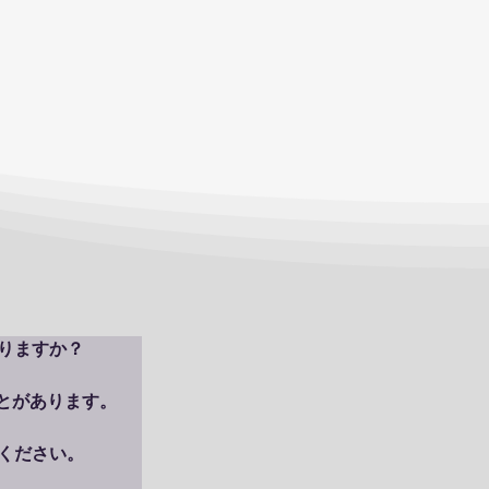
りますか？

があります。

ください。
