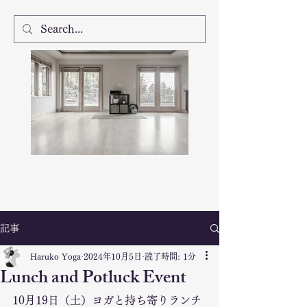
記事
Haruko Yoga
2024年10月5日
読了時間: 1分
Lunch and Potluck Event
10月19日（土）ヨガと持ち寄りランチ