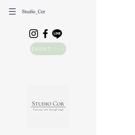
Studio_Cor
EVENT