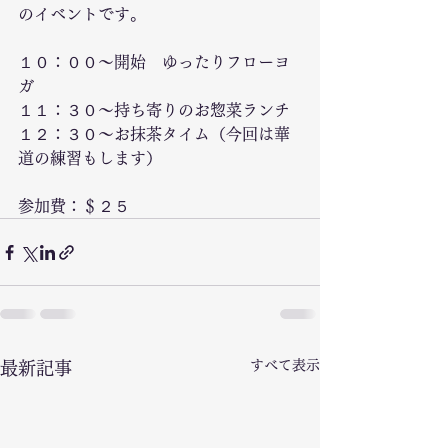
のイベントです。
１０：００〜開始　ゆったりフローヨ
ガ
１１：３０〜持ち寄りのお惣菜ランチ
１２：３０〜お抹茶タイム（今回は華
道の練習もします）
参加費：＄２５
すべて表示
最新記事