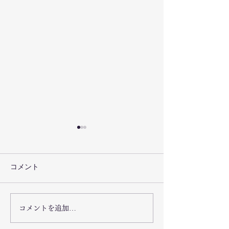
コメント
4月のニュース
５月のニュースレター
コメントを追加…